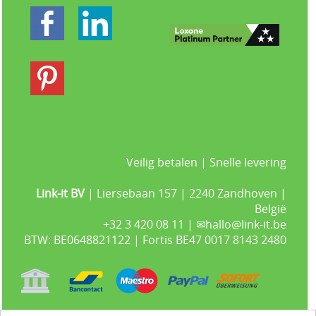
Veilig betalen | Snelle levering
Link-it BV
| Liersebaan 157 | 2240 Zandhoven |
België
+32 3 420 08 11 | ✉hallo@link-it.be
BTW: BE0648821122 | Fortis BE47 0017 8143 2480