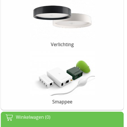
Verlichting
Smappee
Winkelwagen (0)