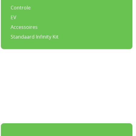
Controle
EV
Accessoires
Standaard Infinity Kit