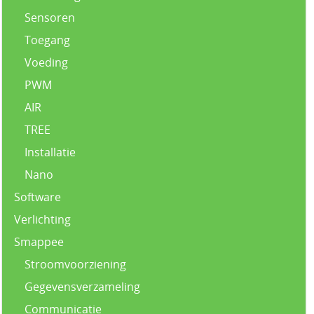
Sensoren
Toegang
Voeding
PWM
AIR
TREE
Installatie
Nano
Software
Verlichting
Smappee
Stroomvoorziening
Gegevensverzameling
Communicatie