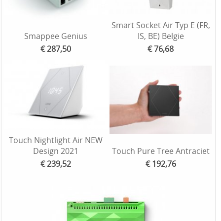
Smart Socket Air Typ E (FR,
Smappee Genius
IS, BE) Belgie
€ 287,50
€ 76,68
Touch Nightlight Air NEW
Design 2021
Touch Pure Tree Antraciet
€ 239,52
€ 192,76