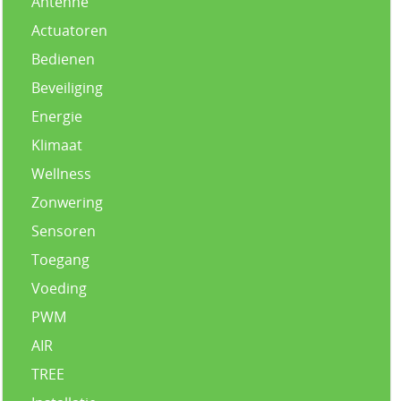
Antenne
Actuatoren
Bedienen
Beveiliging
Energie
Klimaat
Wellness
Zonwering
Sensoren
Toegang
Voeding
PWM
AIR
TREE