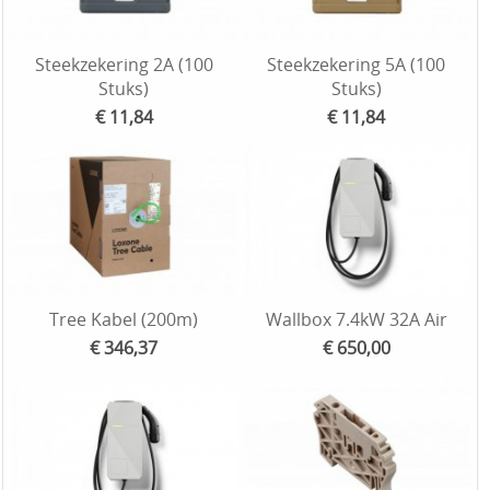
Steekzekering 2A (100
Steekzekering 5A (100
Stuks)
Stuks)
€ 11,84
€ 11,84
Tree Kabel (200m)
Wallbox 7.4kW 32A Air
€ 346,37
€ 650,00