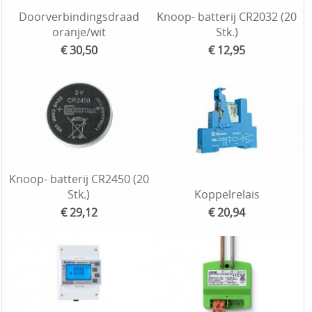
Doorverbindingsdraad
Knoop- batterij CR2032 (20
oranje/wit
Stk.)
€ 30,50
€ 12,95
Knoop- batterij CR2450 (20
Stk.)
Koppelrelais
€ 29,12
€ 20,94