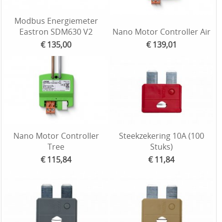
Modbus Energiemeter
Eastron SDM630 V2
Nano Motor Controller Air
€ 135,00
€ 139,01
Nano Motor Controller
Steekzekering 10A (100
Tree
Stuks)
€ 115,84
€ 11,84