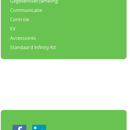
Gegevensverzameling
Communicatie
Controle
EV
Accessoires
Standaard Infinity Kit