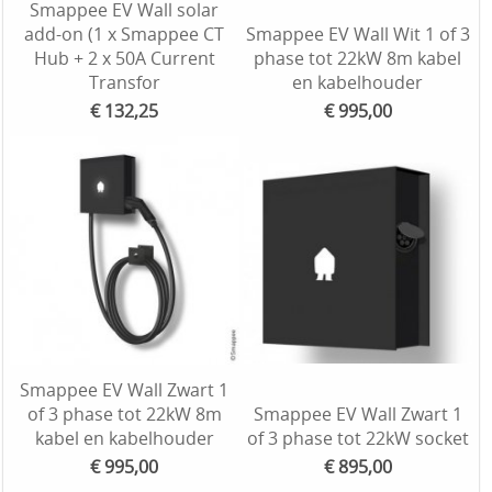
Smappee EV Wall solar
add-on (1 x Smappee CT
Smappee EV Wall Wit 1 of 3
Hub + 2 x 50A Current
phase tot 22kW 8m kabel
Transfor
en kabelhouder
€ 132,25
€ 995,00
Smappee EV Wall Zwart 1
of 3 phase tot 22kW 8m
Smappee EV Wall Zwart 1
kabel en kabelhouder
of 3 phase tot 22kW socket
€ 995,00
€ 895,00