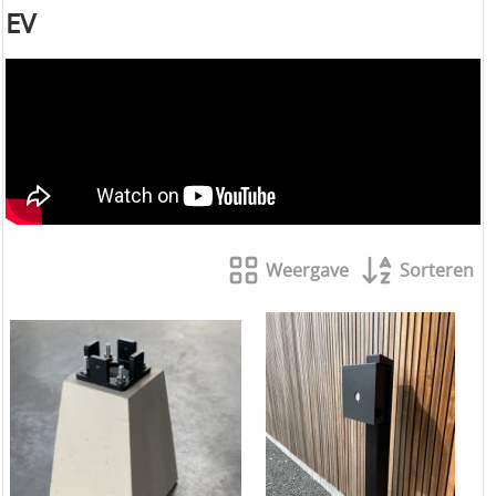
EV
Weergave
Sorteren