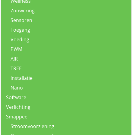
Wellness
Zonwering
Sensoren
Toegang
Voeding
PWM
AIR
TREE
Installatie
Nano
Software
Verlichting
Smappee
Stroomvoorziening