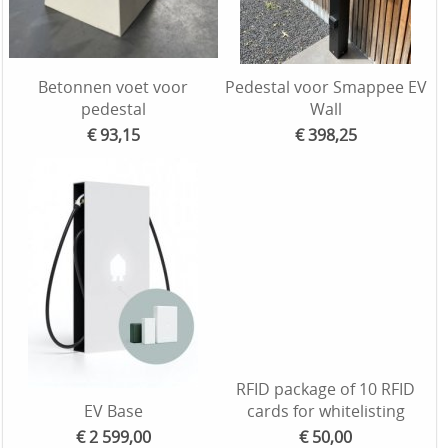
Betonnen voet voor
Pedestal voor Smappee EV
pedestal
Wall
€ 93,15
€ 398,25
RFID package of 10 RFID
EV Base
cards for whitelisting
€ 2 599,00
€ 50,00