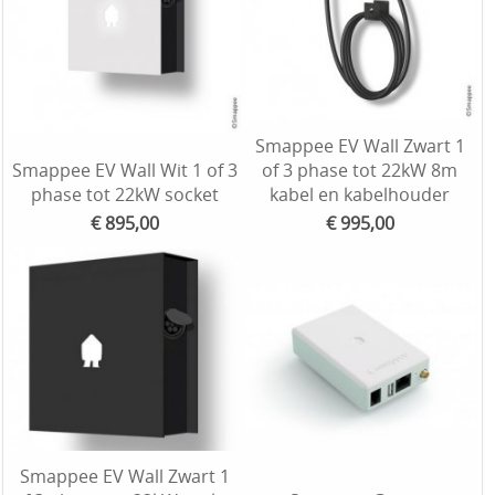
Smappee EV Wall Zwart 1
Smappee EV Wall Wit 1 of 3
of 3 phase tot 22kW 8m
phase tot 22kW socket
kabel en kabelhouder
€ 895,00
€ 995,00
Smappee EV Wall Zwart 1