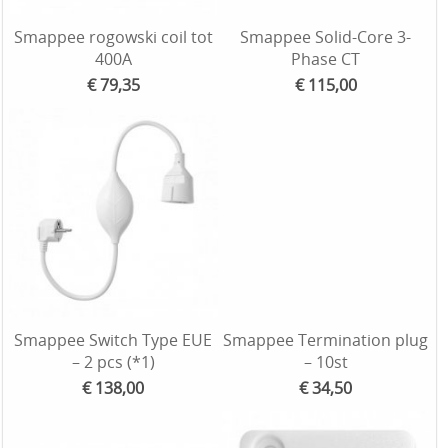
Smappee rogowski coil tot
Smappee Solid-Core 3-
400A
Phase CT
€ 79,35
€ 115,00
Smappee Switch Type EUE
Smappee Termination plug
– 2 pcs (*1)
– 10st
€ 138,00
€ 34,50