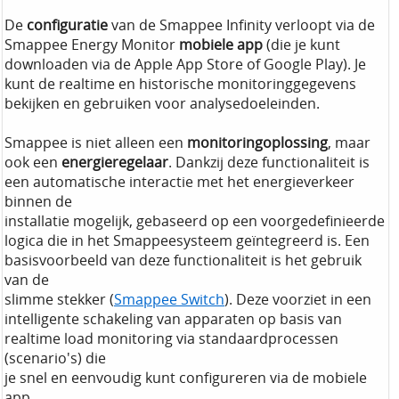
De
configuratie
van de Smappee Infinity verloopt via de
Smappee Energy Monitor
mobiele app
(die je kunt
downloaden via de Apple App Store of Google Play). Je
kunt de realtime en historische monitoringgegevens
bekijken en gebruiken voor analysedoeleinden.
Smappee is niet alleen een
monitoringoplossing
, maar
ook een
energieregelaar
. Dankzij deze functionaliteit is
een automatische interactie met het energieverkeer
binnen de
installatie mogelijk, gebaseerd op een voorgedefinieerde
logica die in het Smappeesysteem geïntegreerd is. Een
basisvoorbeeld van deze functionaliteit is het gebruik
van de
slimme stekker (
Smappee Switch
). Deze voorziet in een
intelligente schakeling van apparaten op basis van
realtime load monitoring via standaardprocessen
(scenario's) die
je snel en eenvoudig kunt configureren via de mobiele
app.