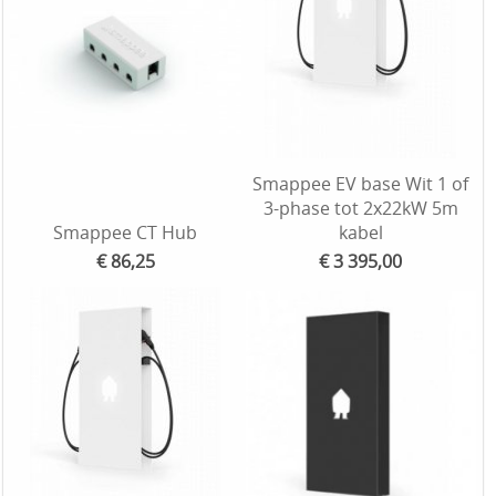
Smappee EV base Wit 1 of
3-phase tot 2x22kW 5m
Smappee CT Hub
kabel
€ 86,25
€ 3 395,00