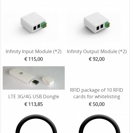
Infinity Input Module (*2)
Infinity Output Module (*2)
€ 115,00
€ 92,00
RFID package of 10 RFID
LTE 3G/4G USB Dongle
cards for whitelisting
€ 113,85
€ 50,00