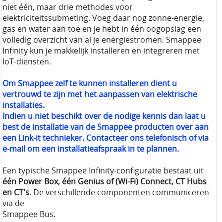
niet één, maar drie methodes voor
elektriciteitssubmeting. Voeg daar nog zonne-energie,
gas en water aan toe en je hebt in één oogopslag een
volledig overzicht van al je energiestromen. Smappee
Infinity kun je makkelijk installeren en integreren met
IoT-diensten.
Om Smappee zelf te kunnen installeren dient u
vertrouwd te zijn met het aanpassen van elektrische
installaties.
Indien u niet beschikt over de nodige kennis dan laat u
best de installatie van de Smappee producten over aan
een Link-it technieker. Contacteer ons telefonisch of via
e-mail om een installatieafspraak in te plannen.
Een typische Smappee Infinity-configuratie bestaat uit
één Power Box, één Genius of (Wi-Fi) Connect, CT Hubs
en CT's
. De verschillende componenten communiceren
via de
Smappee Bus.