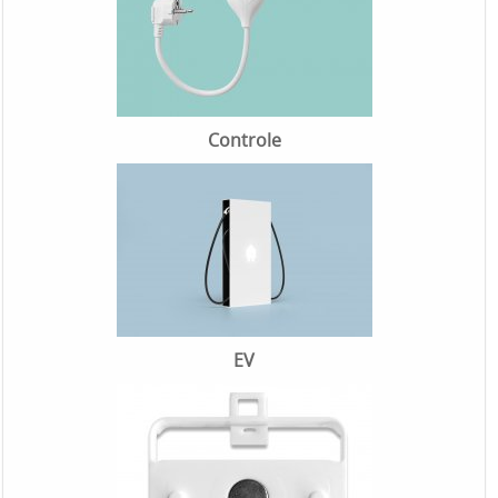
Controle
EV