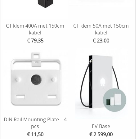
CT klem 400A met 150cm
CT klem 50A met 150cm
kabel
kabel
€ 79,35
€ 23,00
DIN Rail Mounting Plate – 4
pcs
EV Base
€ 11,50
€ 2 599,00