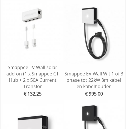
Smappee EV Wall solar
add-on (1 x Smappee CT
Smappee EV Wall Wit 1 of 3
Hub + 2 x 50A Current
phase tot 22kW 8m kabel
Transfor
en kabelhouder
€ 132,25
€ 995,00