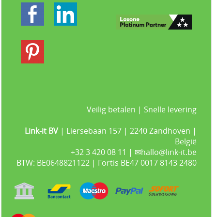
Veilig betalen | Snelle levering
Link-it BV
| Liersebaan 157 | 2240 Zandhoven |
België
+32 3 420 08 11 | ✉hallo@link-it.be
BTW: BE0648821122 | Fortis BE47 0017 8143 2480