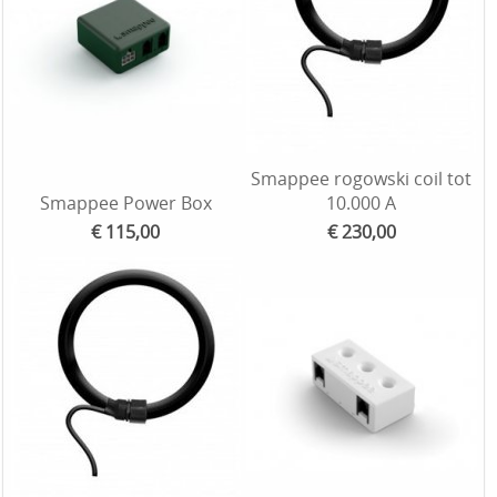
Smappee rogowski coil tot
Smappee Power Box
10.000 A
€ 115,00
€ 230,00