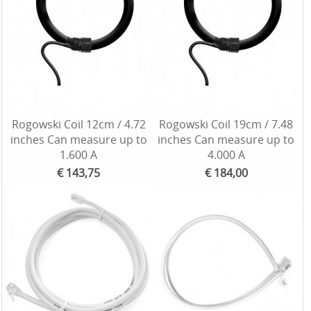
Rogowski Coil 12cm / 4.72
Rogowski Coil 19cm / 7.48
inches Can measure up to
inches Can measure up to
1.600 A
4.000 A
€ 143,75
€ 184,00