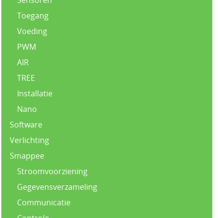
Toegang
Voeding
PWM
AIR
TREE
Installatie
Nano
Software
Verlichting
Smappee
Stroomvoorziening
Gegevensverzameling
Communicatie
Controle