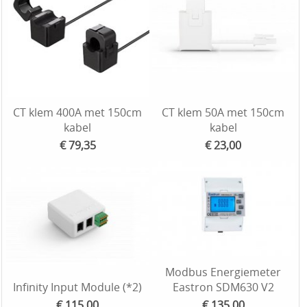
CT klem 400A met 150cm
CT klem 50A met 150cm
kabel
kabel
€ 79,35
€ 23,00
Modbus Energiemeter
Infinity Input Module (*2)
Eastron SDM630 V2
€ 115,00
€ 135,00