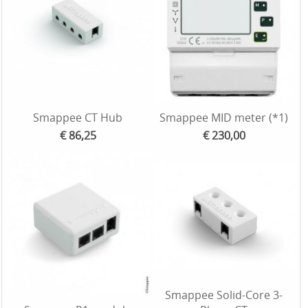
Smappee CT Hub
Smappee MID meter (*1)
€ 86,25
€ 230,00
Smappee Solid-Core 3-