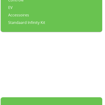
EV
Accessoires
Standaard Infinity Kit