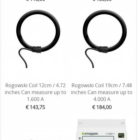
Rogowski Coil 12cm / 4.72
Rogowski Coil 19cm / 7.48
inches Can measure up to
inches Can measure up to
1.600 A
4.000 A
€ 143,75
€ 184,00