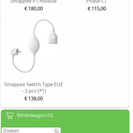
Smappee P1 module
Phase CT
€ 180,00
€ 115,00
Smappee Switch Type EUE
– 2 pcs (*1)
€ 138,00
Winkelwagen (0)