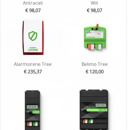
Antraciet
Wit
€ 98,07
€ 98,07
Alarmsirene Tree
Belimo Tree
€ 235,37
€ 120,00