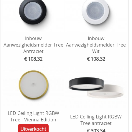
Inbouw
Inbouw
Aanwezigheidsmelder Tree
Aanwezigheidsmelder Tree
Antraciet
Wit
€ 108,32
€ 108,32
LED Ceiling Light RGBW
LED Ceiling Light RGBW
Tree - Vienna Edition
Tree antraciet
Uitverkocht
€ 303,34