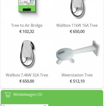
Tree to Air Bridge
Wallbox 11kW 16A Tree
€ 102,32
€ 650,00
Wallbox 7.4kW 32A Tree
Weerstation Tree
€ 650,00
€ 512,10
Winkelwagen (0)