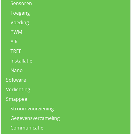
Sensoren
Toegang
Voeding
PWM
AIR
TREE
Installatie
Nano
Software
Verlichting
Smappee
Stroomvoorziening
Gegevensverzameling
Communicatie