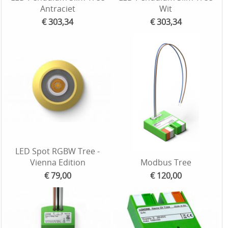
Antraciet
Wit
€ 303,34
€ 303,34
LED Spot RGBW Tree -
Vienna Edition
Modbus Tree
€ 79,00
€ 120,00