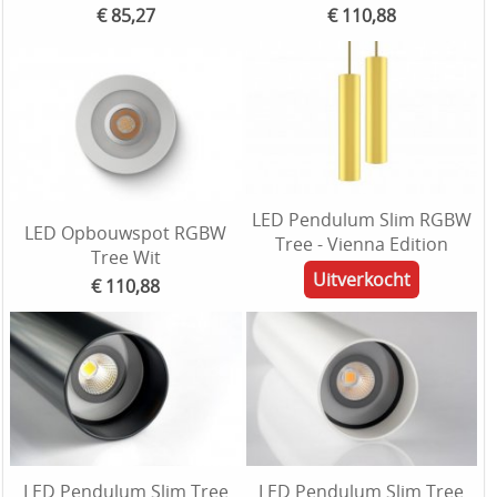
€ 85,27
€ 110,88
LED Pendulum Slim RGBW
LED Opbouwspot RGBW
Tree - Vienna Edition
Tree Wit
Uitverkocht
€ 110,88
LED Pendulum Slim Tree
LED Pendulum Slim Tree