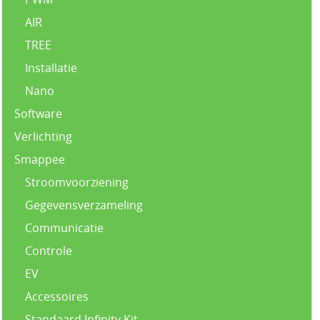
AIR
TREE
Installatie
Nano
Software
Verlichting
Smappee
Stroomvoorziening
Gegevensverzameling
Communicatie
Controle
EV
Accessoires
Standaard Infinity Kit