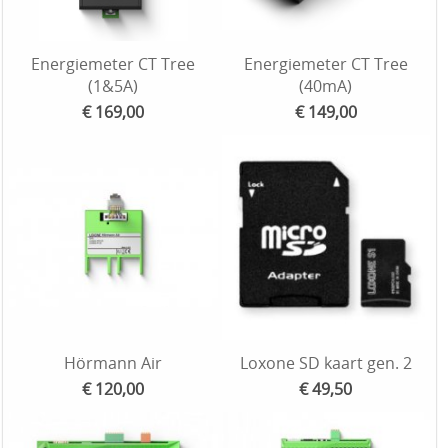
Energiemeter CT Tree
Energiemeter CT Tree
(1&5A)
(40mA)
€ 169,00
€ 149,00
Hörmann Air
Loxone SD kaart gen. 2
€ 120,00
€ 49,50