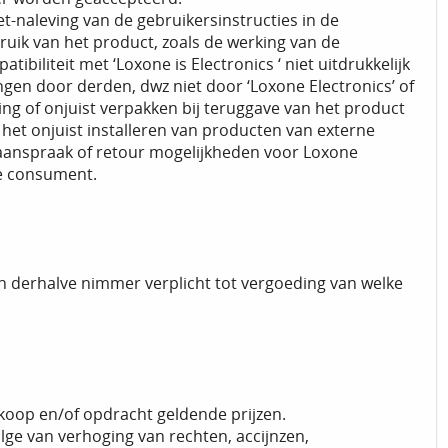
-naleving van de gebruikersinstructies in de
ruik van het product, zoals de werking van de
liteit met ‘Loxone is Electronics ‘ niet uitdrukkelijk
ngen door derden, dwz niet door ‘Loxone Electronics’ of
ng of onjuist verpakken bij teruggave van het product
r het onjuist installeren van producten van externe
aanspraak of retour mogelijkheden voor Loxone
de consument.
en derhalve nimmer verplicht tot vergoeding van welke
koop en/of opdracht geldende prijzen.
ge van verhoging van rechten, accijnzen,