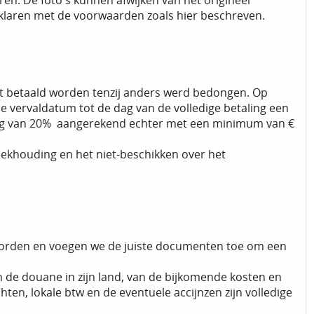
ren. De foto's kunnen afwijken van het origineel
rklaren met de voorwaarden zoals hier beschreven.
nt betaald worden tenzij anders werd bedongen. Op
de vervaldatum tot de dag van de volledige betaling een
ing van 20% aangerekend echter met een minimum van €
boekhouding en het niet-beschikken over het
 worden en voegen we de juiste documenten toe om een
an de douane in zijn land, van de bijkomende kosten en
n, lokale btw en de eventuele accijnzen zijn volledige