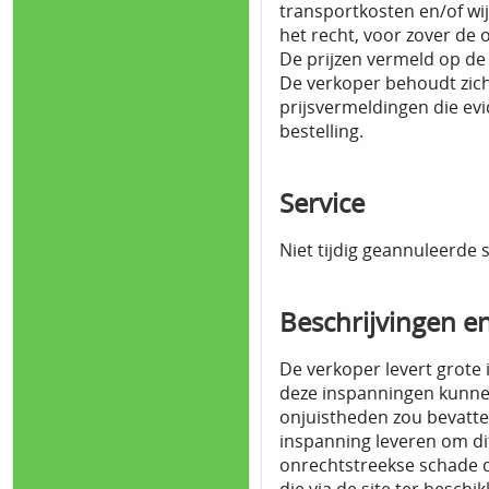
transportkosten en/of wij
het recht, voor zover de 
De prijzen vermeld op de
De verkoper behoudt zich 
prijsvermeldingen die evi
bestelling.
Service
Niet tijdig geannuleerd
Beschrijvingen en
De verkoper levert grote 
deze inspanningen kunnen
onjuistheden zou bevatten
inspanning leveren om dit
onrechtstreekse schade di