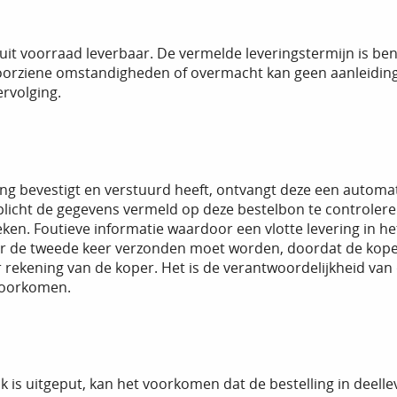
jn uit voorraad leverbaar. De vermelde leveringstermijn is b
oorziene omstandigheden of overmacht kan geen aanleiding g
rvolging.
ing bevestigt en verstuurd heeft, ontvangt deze een automa
erplicht de gegevens vermeld op deze bestelbon te controle
ken. Foutieve informatie waardoor een vlotte levering in h
or de tweede keer verzonden moet worden, doordat de koper 
 rekening van de koper. Het is de verantwoordelijkheid van 
voorkomen.
ijk is uitgeput, kan het voorkomen dat de bestelling in deell