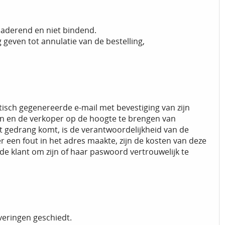
enaderend en niet bindend.
even tot annulatie van de bestelling,
tisch gegenereerde e-mail met bevestiging van zijn
ren en de verkoper op de hoogte te brengen van
et gedrang komt, is de verantwoordelijkheid van de
een fout in het adres maakte, zijn de kosten van deze
de klant om zijn of haar paswoord vertrouwelijk te
everingen geschiedt.