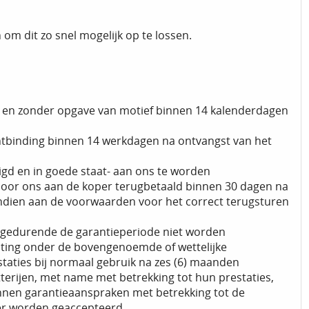
n om dit zo snel mogelijk op te lossen.
te en zonder opgave van motief binnen 14 kalenderdagen
ontbinding binnen 14 werkdagen na ontvangst van het
igd en in goede staat- aan ons te worden
 door ons aan de koper terugbetaald binnen 30 dagen na
indien aan de voorwaarden voor het correct terugsturen
n gedurende de garantieperiode niet worden
hting onder de bovengenoemde of wettelijke
estaties bij normaal gebruik na zes (6) maanden
terijen, met name met betrekking tot hun prestaties,
nen garantieaanspraken met betrekking tot de
ger worden geaccepteerd.