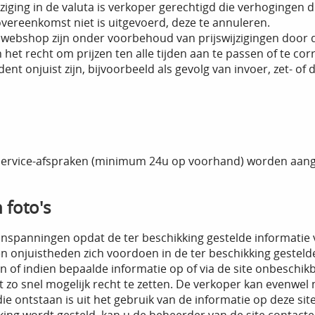
ziging in de valuta is verkoper gerechtigd die verhogingen
overeenkomst niet is uitgevoerd, deze te annuleren.
 webshop zijn onder voorbehoud van prijswijzigingen door d
het recht om prijzen ten alle tijden aan te passen of te cor
dent onjuist zijn, bijvoorbeeld als gevolg van invoer, zet- o
e service-afspraken (minimum 24u op voorhand) worden aan
 foto's
inspanningen opdat de ter beschikking gestelde informatie v
 onjuistheden zich voordoen in de ter beschikking gestelde 
 of indien bepaalde informatie op of via de site onbeschikb
 zo snel mogelijk recht te zetten. De verkoper kan evenwel 
e ontstaan is uit het gebruik van de informatie op deze site