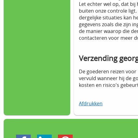
Let echter wel op, dat bij
buiten onze controle ligt.
dergelijke situaties kan 
gegevens zoals die zijn i
de manier waarop die der
contacteren voor meer du
Verzending geor
De goederen reizen voor r
vervuld wanneer hij de 
kosten en risico's gebe
Afdrukken