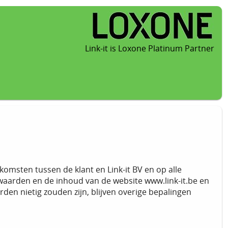
Link-it is Loxone Platinum Partner
omsten tussen de klant en Link-it BV en op alle
orwaarden en de inhoud van de website www.link-it.be en
den nietig zouden zijn, blijven overige bepalingen