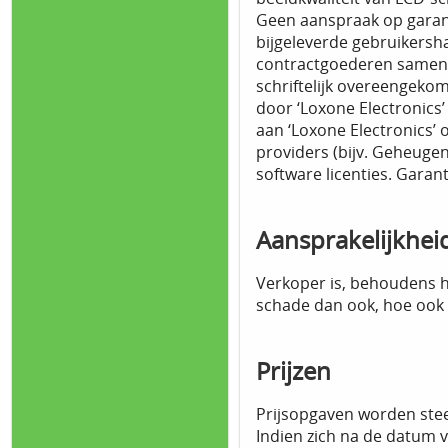
Geen aanspraak op garant
bijgeleverde gebruikersha
contractgoederen samen me
schriftelijk overeengekom
door ‘Loxone Electronics
aan ‘Loxone Electronics’ 
providers (bijv. Geheuge
software licenties. Garan
Aansprakelijkhei
Verkoper is, behoudens h
schade dan ook, hoe ook
Prijzen
Prijsopgaven worden stee
Indien zich na de datum 