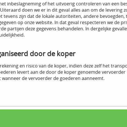
 het inbeslagneming of het uitvoerig controleren van een best
 Uiteraard doen we er in dit geval alles aan om de levering z
het tevens zijn dat de lokale autoriteiten, andere bevoegden
ngegeven op onze website. In dat geval respecteren we de pri
de partijen deze gegevens behandelen. In dergelijke gevall
idelijkheid.
ganiseerd door de koper
ekening en risico van de koper, indien deze zelf het transpo
goederen levert aan de door de koper genoemde vervoerder
urt wanneer de vervoerder de goederen aanneemt.