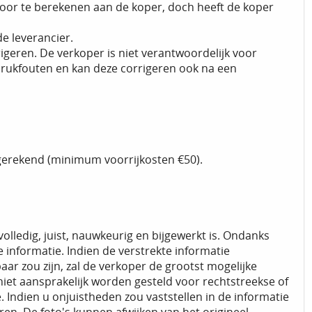
 door te berekenen aan de koper, doch heeft de koper
e leverancier.
rigeren. De verkoper is niet verantwoordelijk voor
f drukfouten en kan deze corrigeren ook na een
gerekend (minimum voorrijkosten €50).
olledig, juist, nauwkeurig en bijgewerkt is. Ondanks
informatie. Indien de verstrekte informatie
aar zou zijn, zal de verkoper de grootst mogelijke
niet aansprakelijk worden gesteld voor rechtstreekse of
. Indien u onjuistheden zou vaststellen in de informatie