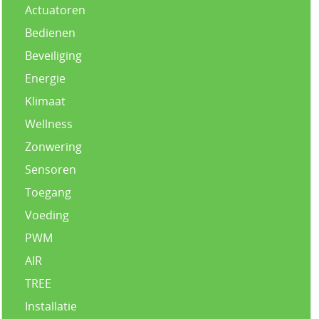
Actuatoren
Bedienen
Beveiliging
Energie
Klimaat
Wellness
Zonwering
Sensoren
Toegang
Voeding
PWM
AIR
TREE
Installatie