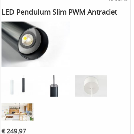
LED Pendulum Slim PWM Antraciet
€ 249,97