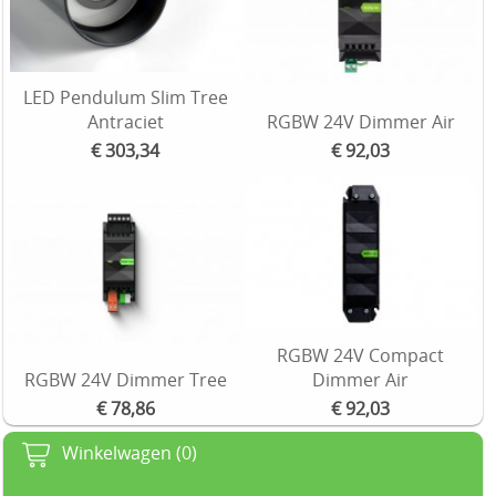
LED Pendulum Slim Tree
Antraciet
RGBW 24V Dimmer Air
€ 303,34
€ 92,03
RGBW 24V Compact
RGBW 24V Dimmer Tree
Dimmer Air
€ 78,86
€ 92,03
Winkelwagen (0)