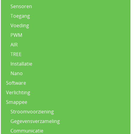
Sensoren
Toegang
Voeding
PWM
AIR
TREE
Installatie
Nano
Software
Verlichting
Smappee
Stroomvoorziening
Gegevensverzameling
Communicatie