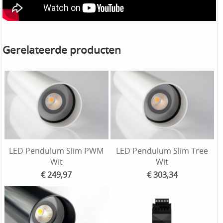
Gerelateerde producten
LED Pendulum Slim PWM
LED Pendulum Slim Tree
Wit
Wit
€ 249,97
€ 303,34