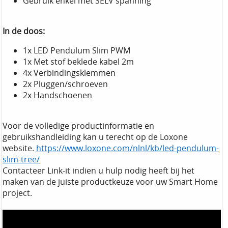
Gebruik enkel met SELV spanning
In de doos:
1x LED Pendulum Slim PWM
1x Met stof beklede kabel 2m
4x Verbindingsklemmen
2x Pluggen/schroeven
2x Handschoenen
Voor de volledige productinformatie en
gebruikshandleiding kan u terecht op de Loxone
website.
https://www.loxone.com/nlnl/kb/led-pendulum-
slim-tree/
Contacteer Link-it indien u hulp nodig heeft bij het
maken van de juiste productkeuze voor uw Smart Home
project.