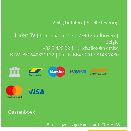
Veilig betalen | Snelle levering
Link-it BV
| Liersebaan 157 | 2240 Zandhoven |
België
+32 3 420 08 11 | ✉hallo@link-it.be
BTW: BE0648821122 | Fortis BE47 0017 8143 2480
Gastenboek
Alle prijzen zijn Exclusief 21% BTW -