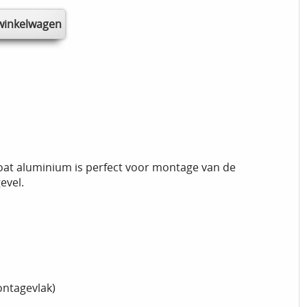
t aluminium is perfect voor montage van de
evel.
ontagevlak)