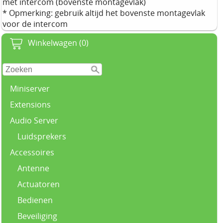
met intercom (bovenste montagevlak)
* Opmerking: gebruik altijd het bovenste montagevlak
voor de intercom
Winkelwagen (0)
Miniserver
Extensions
Audio Server
Luidsprekers
Accessoires
Antenne
Actuatoren
Bedienen
Beveiliging