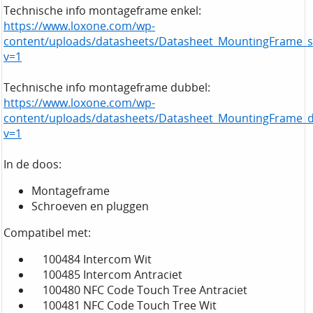
Technische info montageframe enkel:
https://www.loxone.com/wp-
content/uploads/datasheets/Datasheet_MountingFrame_si
v=1
Technische info montageframe dubbel:
https://www.loxone.com/wp-
content/uploads/datasheets/Datasheet_MountingFrame_d
v=1
In de doos:
Montageframe
Schroeven en pluggen
Compatibel met:
100484 Intercom Wit
100485 Intercom Antraciet
100480 NFC Code Touch Tree Antraciet
100481 NFC Code Touch Tree Wit