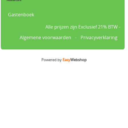
Gastenboek
Alle prijzen zijn Exclusief 21% BTW -
Algemene voorwaarden
-
Privacyverklaring
Powered by
Easy
Webshop