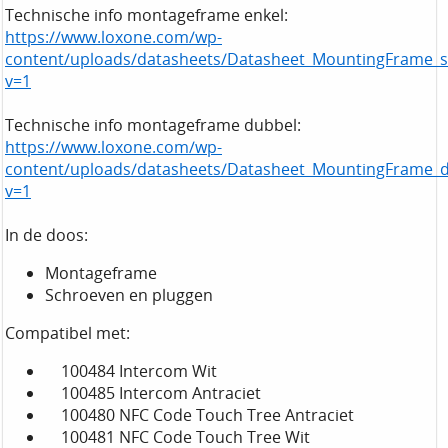
Technische info montageframe enkel:
https://www.loxone.com/wp-
content/uploads/datasheets/Datasheet_MountingFrame_si
v=1
Technische info montageframe dubbel:
https://www.loxone.com/wp-
content/uploads/datasheets/Datasheet_MountingFrame_d
v=1
In de doos:
Montageframe
Schroeven en pluggen
Compatibel met:
100484 Intercom Wit
100485 Intercom Antraciet
100480 NFC Code Touch Tree Antraciet
100481 NFC Code Touch Tree Wit