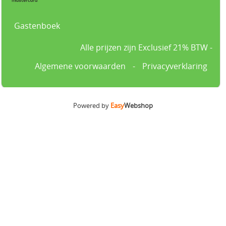
Gastenboek
Alle prijzen zijn Exclusief 21% BTW -
Algemene voorwaarden
-
Privacyverklaring
Powered by
Easy
Webshop