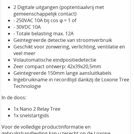
2 Digitale uitgangen (poptentiaalvrij met
gemeenschappelijk contact)
- 250VAC 10A bij cos φ = 1 of
- 30VDC 10A
- Totale belasting max. 12A
Geïntegreerde detectie van stroomverbruik
Geschikt voor zonwering, verlichting, ventilatie en
veel meer
Volautomatische eindpositiedetectie
Zeer compact ontwerp: 42x39x20,5mm
Geïntegreerde 150mm lange aansluitkabels
Ingebruikname in recordtijd dankzij de Loxone Tree
Technologie
In de doos:
1x Nano 2 Relay Tree
1x snelstartgids
Voor de volledige productinformatie en
gebruikshandleiding kan u terecht op de Loxone