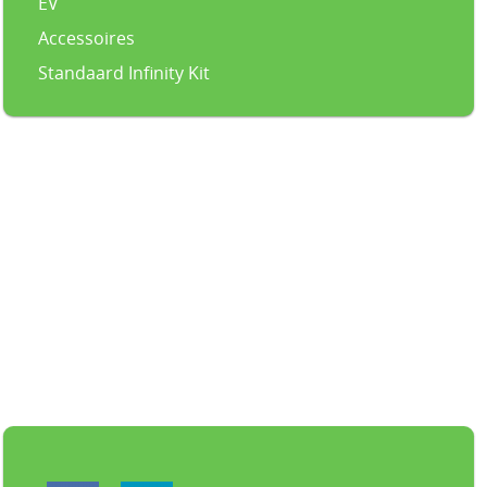
EV
Accessoires
Standaard Infinity Kit