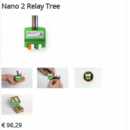
Nano 2 Relay Tree
€ 96,29