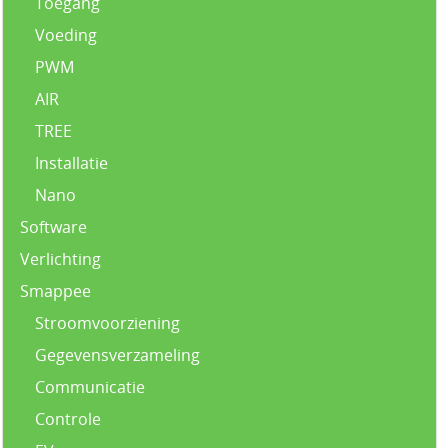
Toegang
Voeding
PWM
AIR
TREE
Installatie
Nano
Software
Verlichting
Smappee
Stroomvoorziening
Gegevensverzameling
Communicatie
Controle