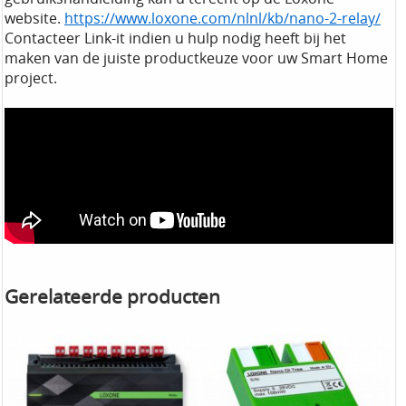
website.
https://www.loxone.com/nlnl/kb/nano-2-relay/
Contacteer Link-it indien u hulp nodig heeft bij het
maken van de juiste productkeuze voor uw Smart Home
project.
Gerelateerde producten