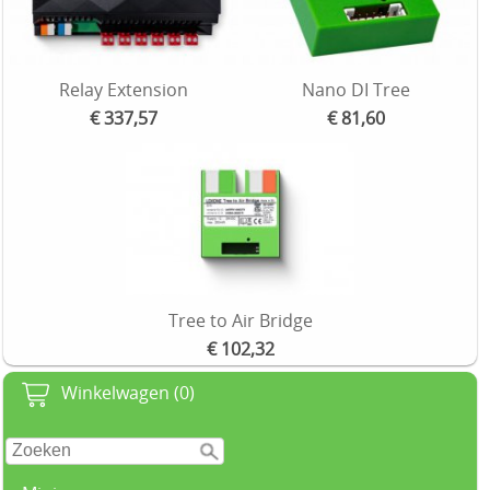
Relay Extension
Nano DI Tree
€ 337,57
€ 81,60
Tree to Air Bridge
€ 102,32
Winkelwagen (0)