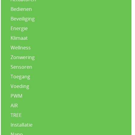
Bedienen
Beveiliging
Energie
Klimaat
Wellness
Zonwering
Sensoren
Toegang
Voeding
PWM
AIR
TREE
Installatie
Nano