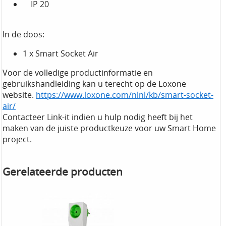
IP 20
In de doos:
1 x Smart Socket Air
Voor de volledige productinformatie en
gebruikshandleiding kan u terecht op de Loxone
website.
https://www.loxone.com/nlnl/kb/smart-socket-
air/
Contacteer Link-it indien u hulp nodig heeft bij het
maken van de juiste productkeuze voor uw Smart Home
project.
Gerelateerde producten