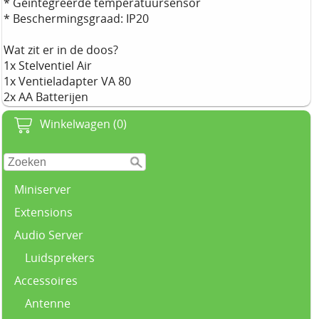
* Geïntegreerde temperatuursensor
* Beschermingsgraad: IP20
Wat zit er in de doos?
1x Stelventiel Air
1x Ventieladapter VA 80
2x AA Batterijen
Winkelwagen (0)
Miniserver
Extensions
Audio Server
Luidsprekers
Accessoires
Antenne