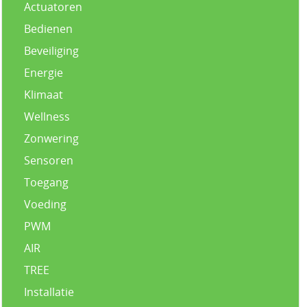
Actuatoren
Bedienen
Beveiliging
Energie
Klimaat
Wellness
Zonwering
Sensoren
Toegang
Voeding
PWM
AIR
TREE
Installatie