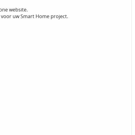
one website.
ze voor uw Smart Home project.