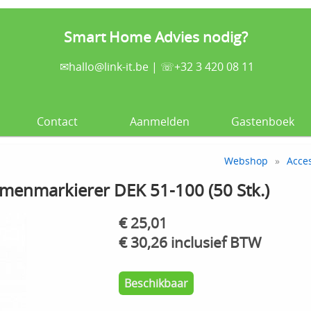
Smart Home Advies nodig?
✉
hallo@link-it.be
| ☏+32 3 420 08 11
Contact
Aanmelden
Gastenboek
Webshop
»
Acce
menmarkierer DEK 51-100 (50 Stk.)
€ 25,01
€ 30,26 inclusief BTW
Beschikbaar