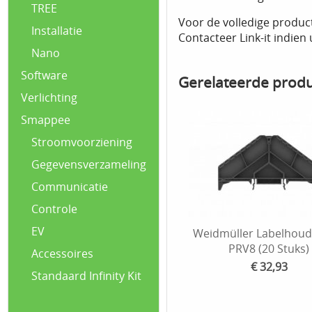
TREE
Voor de volledige produc
Installatie
Contacteer Link-it indien
Nano
Software
Gerelateerde prod
Verlichting
Smappee
Stroomvoorziening
Gegevensverzameling
Communicatie
Controle
EV
Weidmüller Labelhoud
PRV8 (20 Stuks)
Accessoires
€ 32,93
Standaard Infinity Kit