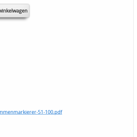
emmenmarkierer-51-100.pdf