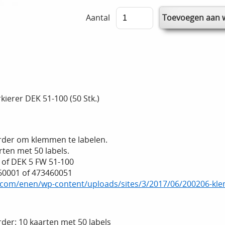
Aantal
erer DEK 51-100 (50 Stk.)
der om klemmen te labelen.
rten met 50 labels.
 of DEK 5 FW 51-100
60001 of 473460051
.com/enen/wp-content/uploads/sites/3/2017/06/200206-kl
er: 10 kaarten met 50 labels