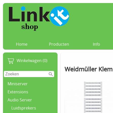
Home
Producten
Info
Winkelwagen (0)
Weidmüller Klem
Miniserver
Extensions
Audio Server
Luidsprekers