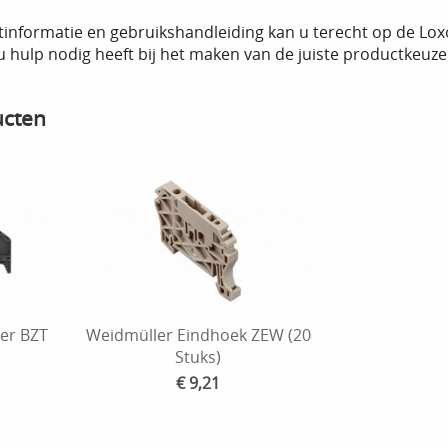
tinformatie en gebruikshandleiding kan u terecht op de Lox
 u hulp nodig heeft bij het maken van de juiste productkeu
ucten
er BZT
Weidmüller Eindhoek ZEW (20
Stuks)
€ 9,21