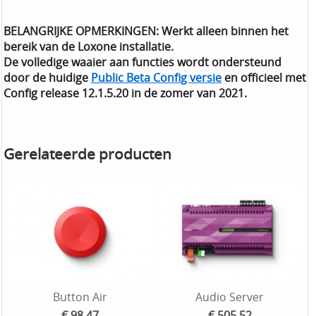
BELANGRIJKE OPMERKINGEN: Werkt alleen binnen het
bereik van de Loxone installatie.
De volledige waaier aan functies wordt ondersteund
door de huidige
Public Beta Config versie
en officieel met
Config release 12.1.5.20 in de zomer van 2021.
Gerelateerde producten
Button Air
Audio Server
€ 98,47
€ 505,52