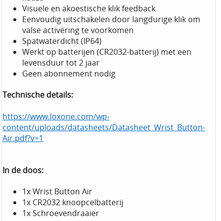
Visuele en akoestische klik feedback
Eenvoudig uitschakelen door langdurige klik om
valse activering te voorkomen
Spatwaterdicht (IP64)
Werkt op batterijen (CR2032-batterij) met een
levensduur tot 2 jaar
Geen abonnement nodig
Technische details:
https://www.loxone.com/wp-
content/uploads/datasheets/Datasheet_Wrist_Button-
Air.pdf?v=1
In de doos:
1x Wrist Button Air
1x CR2032 knoopcelbatterij
1x Schroevendraaier