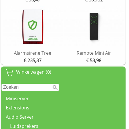
Alarmsirene Tree
Remote Mini Air
€ 235,37
€ 53,98
Winkelwagen (0)
Miniserver
Extensions
Audio Server
Luidsprekers