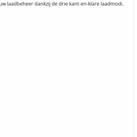
w laadbeheer dankzij de drie kant-en-klare laadmodi.