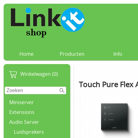
Home
Producten
Info
Winkelwagen (0)
Touch Pure Flex A
Miniserver
Extensions
Audio Server
Luidsprekers