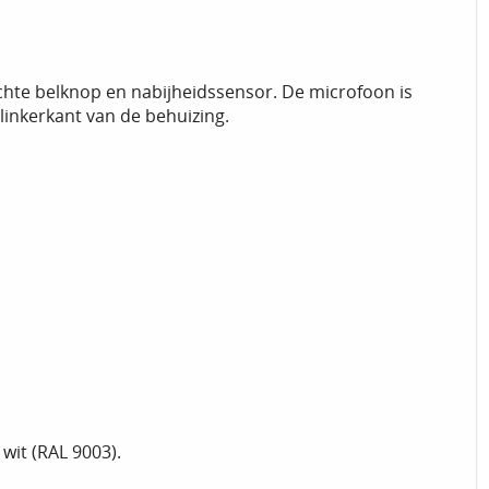
chte belknop en nabijheidssensor. De microfoon is
linkerkant van de behuizing.
 wit (RAL 9003).