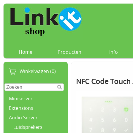
Home
Producten
Info
Winkelwagen (0)
NFC Code Touch A
Miniserver
Extensions
Audio Server
Luidsprekers