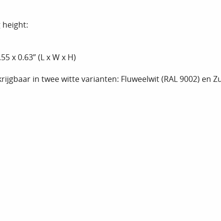
height:
55 x 0.63” (L x W x H)
rijgbaar in twee witte varianten: Fluweelwit (RAL 9002) en Zu