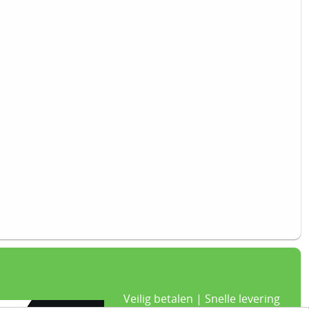
Veilig betalen | Snelle levering