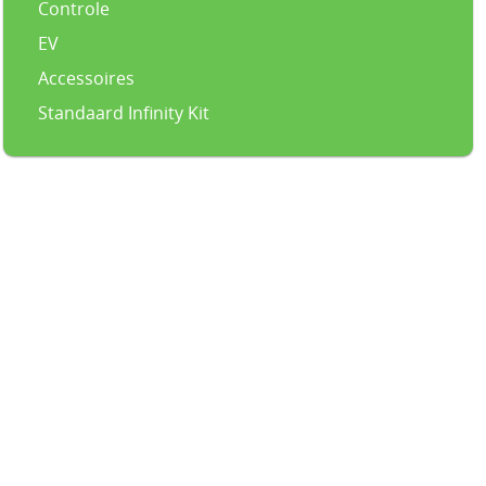
Controle
EV
Accessoires
Standaard Infinity Kit