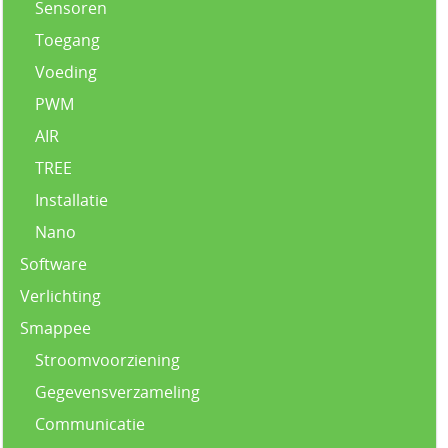
Sensoren
Toegang
Voeding
PWM
AIR
TREE
Installatie
Nano
Software
Verlichting
Smappee
Stroomvoorziening
Gegevensverzameling
Communicatie