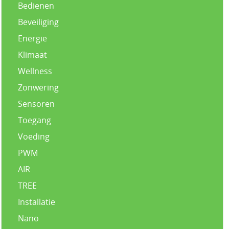
Bedienen
Beveiliging
Energie
Klimaat
Wellness
Zonwering
Sensoren
Toegang
Voeding
PWM
AIR
TREE
Installatie
Nano