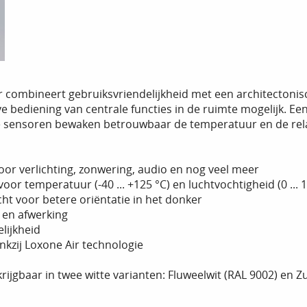
 combineert gebruiksvriendelijkheid met een architectonisch
 bediening van centrale functies in de ruimte mogelijk. Een s
 sensoren bewaken betrouwbaar de temperatuur en de relat
or verlichting, zonwering, audio en nog veel meer
or temperatuur (-40 ... +125 °C) en luchtvochtigheid (0 ... 
cht voor betere oriëntatie in het donker
 en afwerking
lijkheid
nkzij Loxone Air technologie
rijgbaar in twee witte varianten: Fluweelwit (RAL 9002) en Zu