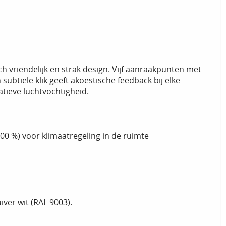
 vriendelijk en strak design. Vijf aanraakpunten met
ubtiele klik geeft akoestische feedback bij elke
ieve luchtvochtigheid.
100 %) voor klimaatregeling in de ruimte
iver wit (RAL 9003).