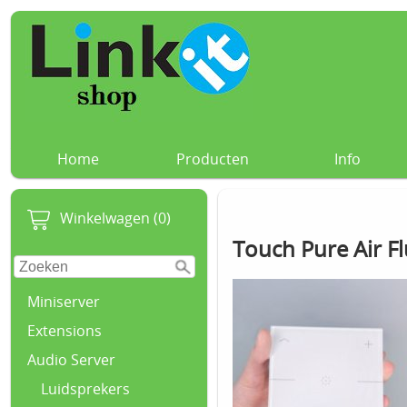
Home
Producten
Info
Winkelwagen (0)
Touch Pure Air F
Miniserver
Extensions
Audio Server
Luidsprekers