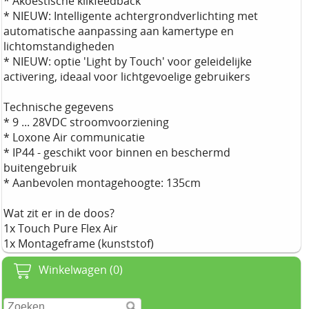
* Akoestische klikfeedback
* NIEUW: Intelligente achtergrondverlichting met
automatische aanpassing aan kamertype en
lichtomstandigheden
* NIEUW: optie 'Light by Touch' voor geleidelijke
activering, ideaal voor lichtgevoelige gebruikers
Technische gegevens
* 9 ... 28VDC stroomvoorziening
* Loxone Air communicatie
* IP44 - geschikt voor binnen en beschermd
buitengebruik
* Aanbevolen montagehoogte: 135cm
Wat zit er in de doos?
1x Touch Pure Flex Air
1x Montageframe (kunststof)
Winkelwagen (0)