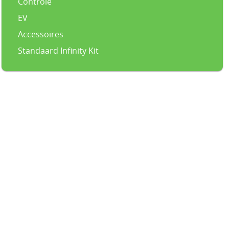
Controle
EV
Accessoires
Standaard Infinity Kit