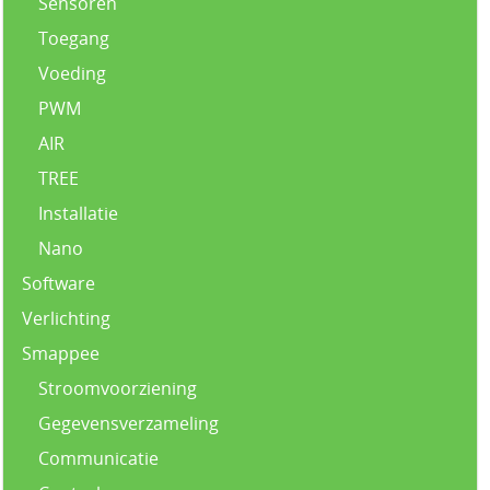
Sensoren
Toegang
Voeding
PWM
AIR
TREE
Installatie
Nano
Software
Verlichting
Smappee
Stroomvoorziening
Gegevensverzameling
Communicatie