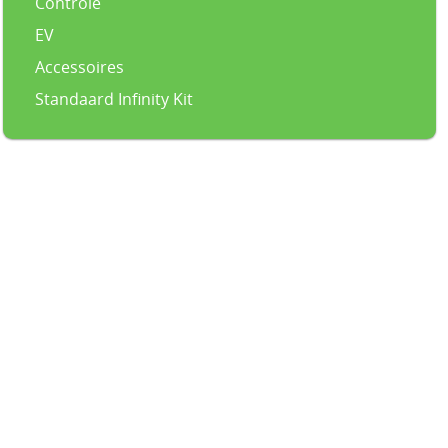
Controle
EV
Accessoires
Standaard Infinity Kit