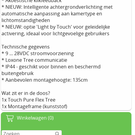
* Akoestische klikfeedback
* NIEUW: Intelligente achtergrondverlichting met
automatische aanpassing aan kamertype en
lichtomstandigheden
* NIEUW: optie 'Light by Touch' voor geleidelijke
activering, ideaal voor lichtgevoelige gebruikers
Technische gegevens
* 9 ... 28VDC stroomvoorziening
* Loxone Tree communicatie
* IP44 - geschikt voor binnen en beschermd
buitengebruik
* Aanbevolen montagehoogte: 135cm
Wat zit er in de doos?
1x Touch Pure Flex Tree
1x Montageframe (kunststof)
Winkelwagen (0)