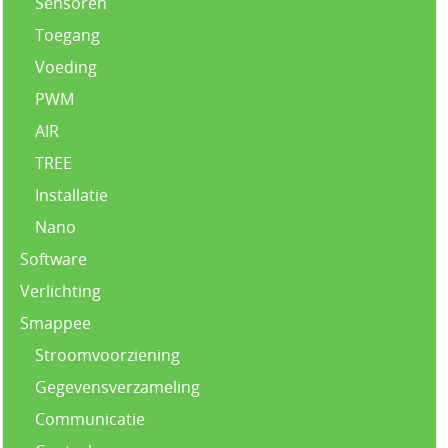
Sensoren
Toegang
Voeding
PWM
AIR
TREE
Installatie
Nano
Software
Verlichting
Smappee
Stroomvoorziening
Gegevensverzameling
Communicatie