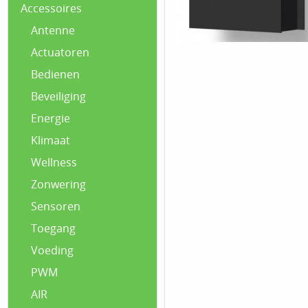
Accessoires
Antenne
Actuatoren
Bedienen
Beveiliging
Energie
Klimaat
Wellness
Zonwering
Sensoren
Toegang
Voeding
PWM
AIR