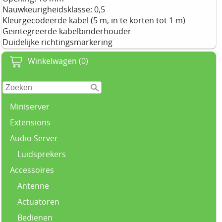
Nauwkeurigheidsklasse: 0,5
Kleurgecodeerde kabel (5 m, in te korten tot 1 m)
Geïntegreerde kabelbinderhouder
Duidelijke richtingsmarkering
Winkelwagen (0)
Miniserver
Extensions
Audio Server
Luidsprekers
Accessoires
Antenne
Actuatoren
Bedienen