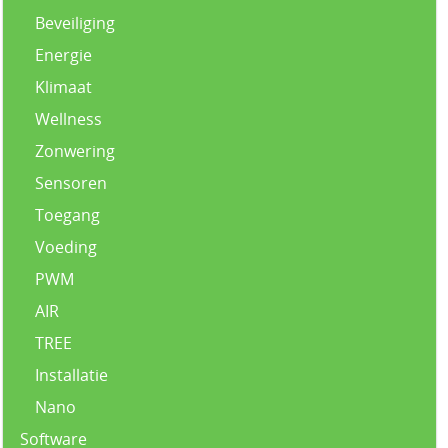
Beveiliging
Energie
Klimaat
Wellness
Zonwering
Sensoren
Toegang
Voeding
PWM
AIR
TREE
Installatie
Nano
Software