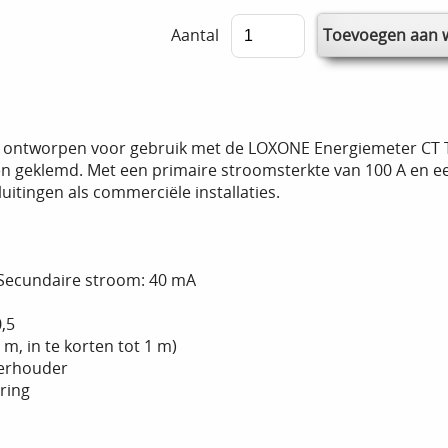
Aantal
, ontworpen voor gebruik met de LOXONE Energiemeter CT T
en geklemd. Met een primaire stroomsterkte van 100 A en ee
uitingen als commerciële installaties.
 Secundaire stroom: 40 mA
,5
m, in te korten tot 1 m)
derhouder
ring