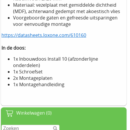
Materiaal: vezelplaat met gemiddelde dichtheid
(MDF), achterwand gedempt met akoestisch vlies
Voorgeboorde gaten en gefreesde uitsparingen
voor eenvoudige montage
https://datasheets.loxone.com/610160
In de doos:
1x Inbouwdoos Install 10 (afzonderlijne
onderdelen)
1x Schroefset
2x Montageplaten
1x Montagehandleiding
Winkelwagen (0)