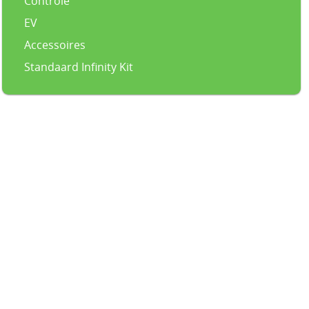
Controle
EV
Accessoires
Standaard Infinity Kit