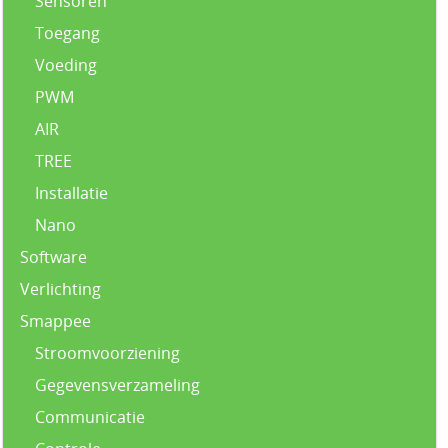
Sensoren
Toegang
Voeding
PWM
AIR
TREE
Installatie
Nano
Software
Verlichting
Smappee
Stroomvoorziening
Gegevensverzameling
Communicatie