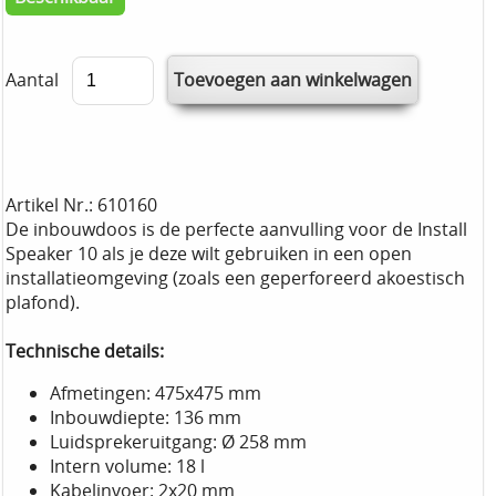
Aantal
Artikel Nr.: 610160
De inbouwdoos is de perfecte aanvulling voor de Install
Speaker 10 als je deze wilt gebruiken in een open
installatieomgeving (zoals een geperforeerd akoestisch
plafond).
Technische details:
Afmetingen: 475x475 mm
Inbouwdiepte: 136 mm
Luidsprekeruitgang: Ø 258 mm
Intern volume: 18 l
Kabelinvoer: 2x20 mm