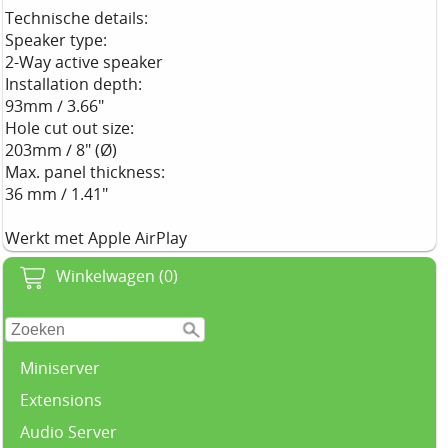
Technische details:
Speaker type:
2-Way active speaker
Installation depth:
93mm / 3.66"
Hole cut out size:
203mm / 8" (Ø)
Max. panel thickness:
36 mm / 1.41"
Werkt met Apple AirPlay
Winkelwagen (0)
Miniserver
Extensions
Audio Server