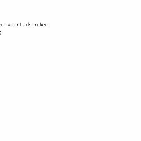
en voor luidsprekers
g