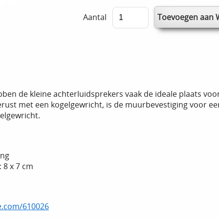
Aantal
ben de kleine achterluidsprekers vaak de ideale plaats voo
ust met een kogelgewricht, is de muurbevestiging voor een e
elgewricht.
ing
 8 x 7 cm
ne.com/610026