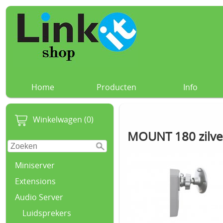
Home
Producten
Info
Winkelwagen (0)
MOUNT 180 zilver
Miniserver
Extensions
Audio Server
Luidsprekers