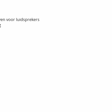
en voor luidsprekers
g