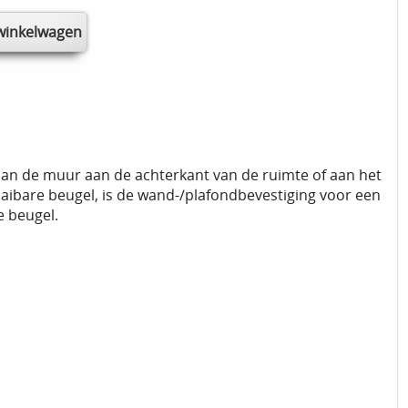
aan de muur aan de achterkant van de ruimte of aan het
aibare beugel, is de wand-/plafondbevestiging voor een
e beugel.