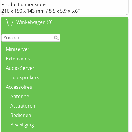
Product dimensions:
216 x 150 x 143 mm / 8.5 x 5.9 x 5.6"
Winkelwagen (0)
Miniserver
Extensions
Audio Server
Luidsprekers
Accessoires
Antenne
Actuatoren
Bedienen
Beveiliging