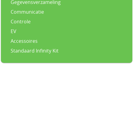
Gegevensverzameling
Communicatie
Controle
EV
Accessoires
Standaard Infinity Kit