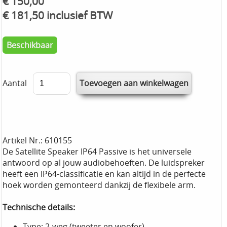
€ 150,00
€ 181,50 inclusief BTW
Beschikbaar
Aantal
Artikel Nr.: 610155
De Satellite Speaker IP64 Passive is het universele
antwoord op al jouw audiobehoeften. De luidspreker
heeft een IP64-classificatie en kan altijd in de perfecte
hoek worden gemonteerd dankzij de flexibele arm.
Technische details:
Type: 2-weg (tweeter en woofer)