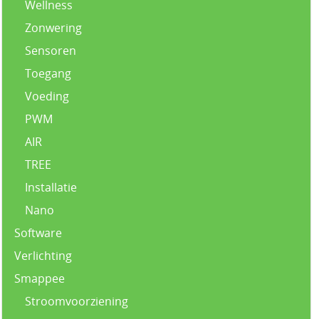
Wellness
Zonwering
Sensoren
Toegang
Voeding
PWM
AIR
TREE
Installatie
Nano
Software
Verlichting
Smappee
Stroomvoorziening