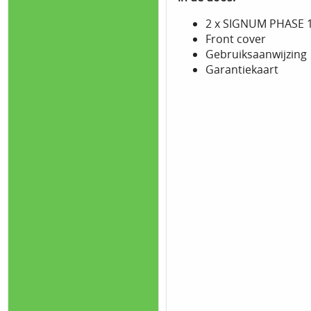
2 x SIGNUM PHASE 
Front cover
Gebruiksaanwijzing
Garantiekaart