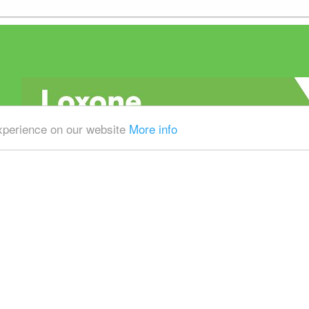
experience on our website
More info
Alle prijzen zijn Exclusief 