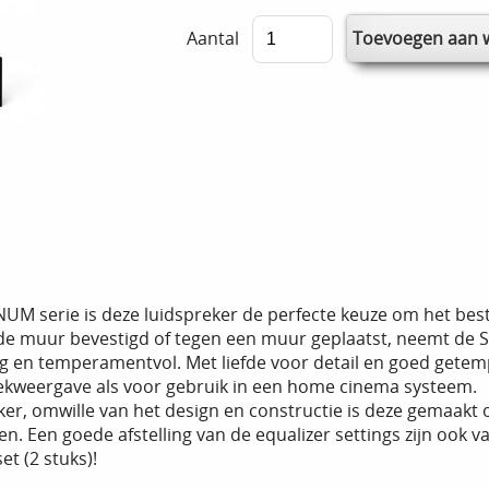
Aantal
UM serie is deze luidspreker de perfecte keuze om het best
 de muur bevestigd of tegen een muur geplaatst, neemt de 
g en temperamentvol. Met liefde voor detail en goed getemper
ekweergave als voor gebruik in een home cinema systeem.
aker, omwille van het design en constructie is deze gemaak
men. Een goede afstelling van de equalizer settings zijn ook v
et (2 stuks)!