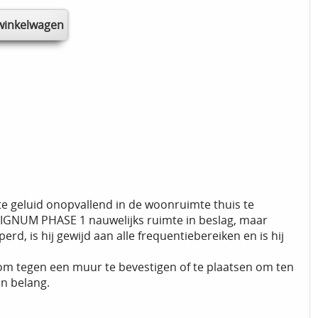
e geluid onopvallend in de woonruimte thuis te
SIGNUM PHASE 1 nauwelijks ruimte in beslag, maar
d, is hij gewijd aan alle frequentiebereiken en is hij
t om tegen een muur te bevestigen of te plaatsen om ten
an belang.