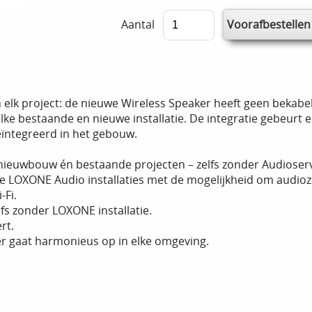
Aantal
 elk project: de nieuwe Wireless Speaker heeft geen bekabel
e bestaande en nieuwe installatie. De integratie gebeurt e
eïntegreerd in het gebouw.
nieuwbouw én bestaande projecten – zelfs zonder Audioser
e LOXONE Audio installaties met de mogelijkheid om audio
-Fi.
fs zonder LOXONE installatie.
rt.
er gaat harmonieus op in elke omgeving.