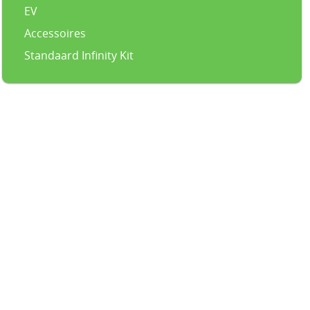
EV
Accessoires
Standaard Infinity Kit