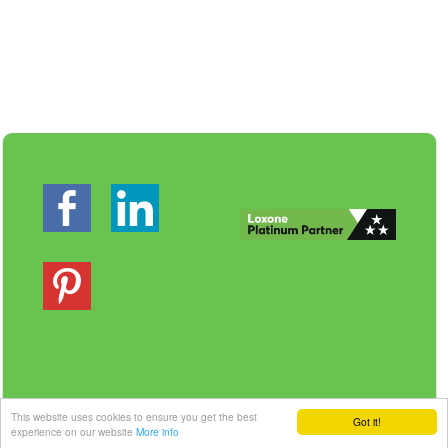
Veilig betalen | Snelle levering
This website uses cookies to ensure you get the best
Got it!
experience on our website
More info