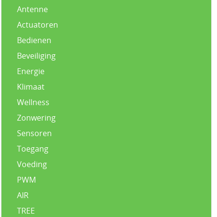
Antenne
Actuatoren
Bedienen
Beveiliging
Energie
Klimaat
Wellness
Zonwering
Sensoren
Toegang
Voeding
PWM
AIR
TREE