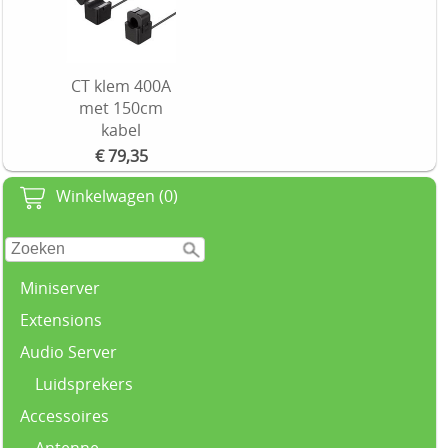
CT klem 400A
met 150cm
kabel
€ 79,35
Winkelwagen (0)
Miniserver
Extensions
Audio Server
Luidsprekers
Accessoires
Antenne