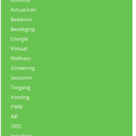
Actuatoren
Bedienen
Beveiliging
Energie
Klimaat
Wellness
Zonwering
Sensoren
Toegang
Voeding
PWM
AIR
TREE
Installatie