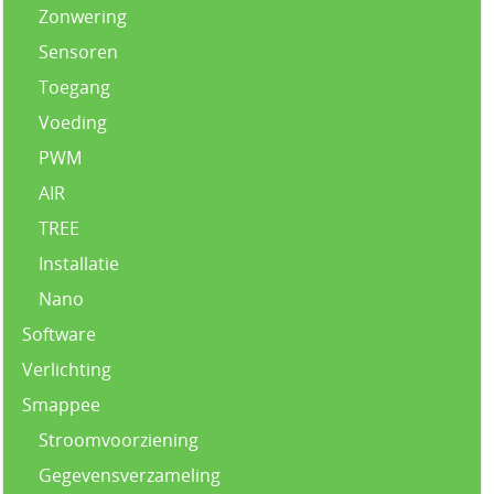
Zonwering
Sensoren
Toegang
Voeding
PWM
AIR
TREE
Installatie
Nano
Software
Verlichting
Smappee
Stroomvoorziening
Gegevensverzameling