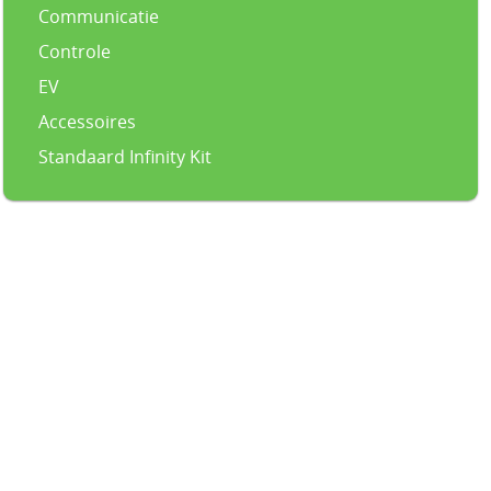
Communicatie
Controle
EV
Accessoires
Standaard Infinity Kit