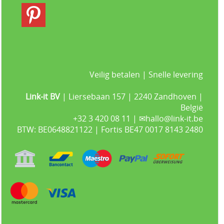
Veilig betalen | Snelle levering
Link-it BV
| Liersebaan 157 | 2240 Zandhoven |
België
+32 3 420 08 11 | ✉hallo@link-it.be
BTW: BE0648821122 | Fortis BE47 0017 8143 2480