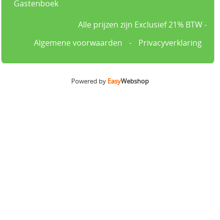
Gastenboek
Alle prijzen zijn Exclusief 21% BTW -
Algemene voorwaarden
-
Privacyverklaring
Powered by
Easy
Webshop