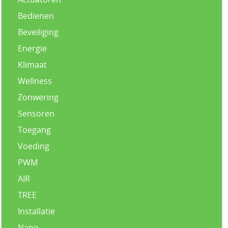
Bedienen
Beveiliging
Energie
Klimaat
Wellness
Zonwering
Sensoren
Toegang
Voeding
PWM
AIR
TREE
Installatie
Nano