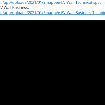
/app/uploads/2021/01/Smappee-EV-Wall-Technical-specific
EV Wall Business:
/app/uploads/2021/01/Smappee-EV-Wall-Business-Technical