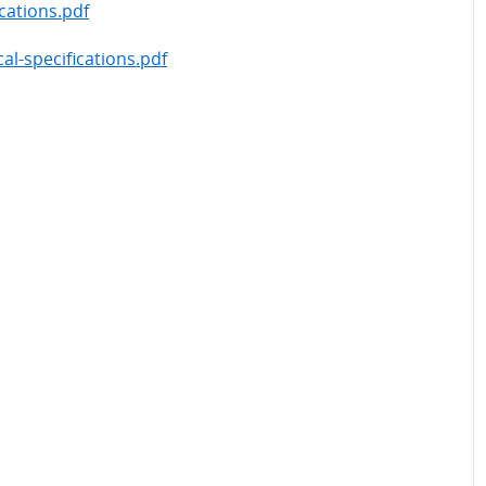
ations.pdf
-specifications.pdf