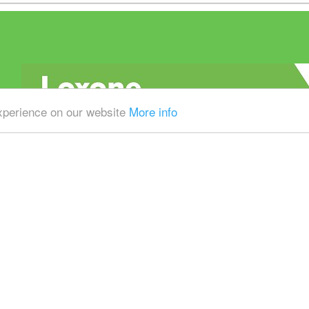
experience on our website
More info
Alle prijzen zijn Exclusief 