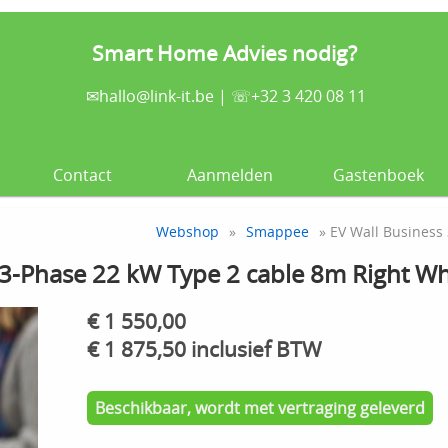
Smart Home Advies nodig?
✉
hallo@link-it.be
| ☏+32 3 420 08 11
Contact
Aanmelden
Gastenboek
Webshop
»
Smappee
» EV Wall Business 
 3-Phase 22 kW Type 2 cable 8m Right Wh
€ 1 550,00
€ 1 875,50 inclusief BTW
Beschikbaar, wordt met vertraging geleverd