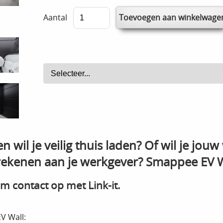
Aantal
h en wil je veilig thuis laden? Of wil je 
ekenen aan je werkgever? Smappee EV Wal
m contact op met Link-it.
EV Wall: