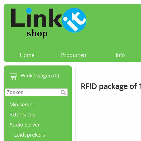
Home
Producten
Info
Winkelwagen (0)
RFID package of 1
Miniserver
Extensions
Audio Server
Luidsprekers