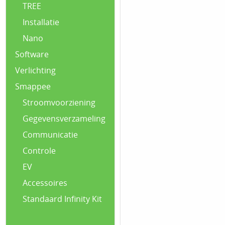
TREE
Installatie
Nano
Software
Verlichting
Smappee
Stroomvoorziening
Gegevensverzameling
Communicatie
Controle
EV
Accessoires
Standaard Infinity Kit