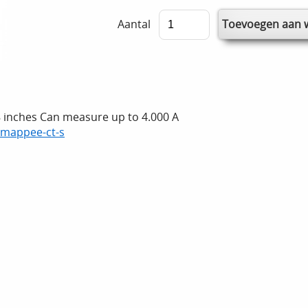
Aantal
8 inches Can measure up to 4.000 A
-smappee-ct-s