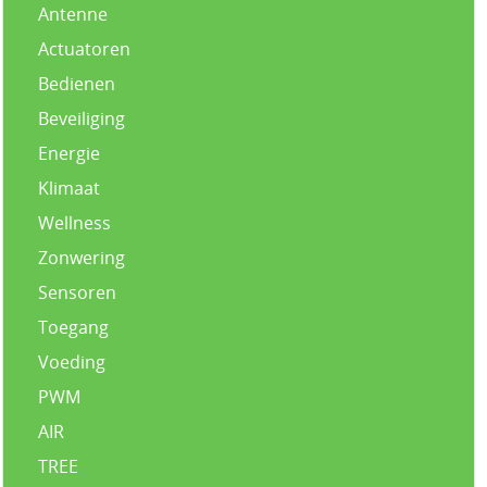
Antenne
Actuatoren
Bedienen
Beveiliging
Energie
Klimaat
Wellness
Zonwering
Sensoren
Toegang
Voeding
PWM
AIR
TREE