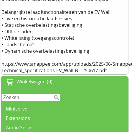
Belangrijkste laadfunctionaliteiten van de EV Wall:
• Live en historische laadsessies
• Statische overbelastingsbeveiliging
• Offline laden
• Whitelisting (toegangscontrole)
• Laadschema’s
• Dynamische overbelastingsbeveiliging
https://www.smappee.com/app/uploads/2025/06/Smappe
Technical_specifications-EV_Wall-NL-250617.pdf
Winkelwagen (0)
Miniserver
Extensions
Audio Server