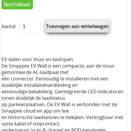
Beschikbaar
Aantal
EV-laden voor thuis en bedrijven
De Smappee EV Wall is een compacte, aan de muur
gemonteerde AC-laadpaal met
één connector. Eenvoudig te installeren met een
duidelijke installatiehandleiding en
eenvoudige bekabeling. Geïntegreerde LED-indicatoren
tonen duidelijk de laadstatus
op parkeerplaatsen. De EV Wall is verbonden met de
Smappee cloud en app om live
en historische laadsessies te bekijken. Verkrijgbaar met
vaste kabel of stopcontact,
ondersteunt ‘scan & charge’ en RFID-betalingen.