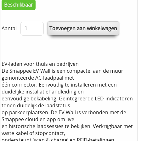
Beschikbaar
Aantal
EV-laden voor thuis en bedrijven
De Smappee EV Wall is een compacte, aan de muur
gemonteerde AC-laadpaal met
één connector. Eenvoudig te installeren met een
duidelijke installatiehandleiding en
eenvoudige bekabeling. Geïntegreerde LED-indicatoren
tonen duidelijk de laadstatus
op parkeerplaatsen. De EV Wall is verbonden met de
Smappee cloud en app om live
en historische laadsessies te bekijken. Verkrijgbaar met
vaste kabel of stopcontact,
ondersteunt ‘scan & charge’ en RFID-betalingen.