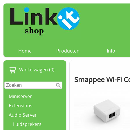
Home
Producten
Info
Winkelwagen (0)
Smappee Wi-Fi C
Miniserver
Extensions
Audio Server
Luidsprekers