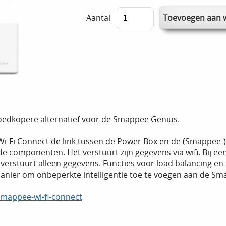
Aantal
goedkopere alternatief voor de Smappee Genius.
Wi-Fi Connect de link tussen de Power Box en de (Smappee-) 
de componenten. Het verstuurt zijn gegevens via wifi. Bij 
erstuurt alleen gegevens. Functies voor load balancing en s
ier om onbeperkte intelligentie toe te voegen aan de Smap
-smappee-wi-fi-connect